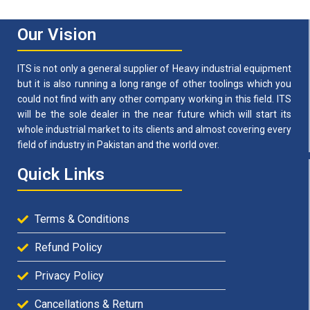
Our Vision
ITS is not only a general supplier of Heavy industrial equipment
but it is also running a long range of other toolings which you
could not find with any other company working in this field. ITS
will be the sole dealer in the near future which will start its
whole industrial market to its clients and almost covering every
field of industry in Pakistan and the world over.
Quick Links
Terms & Conditions
Refund Policy
Privacy Policy
Cancellations & Return