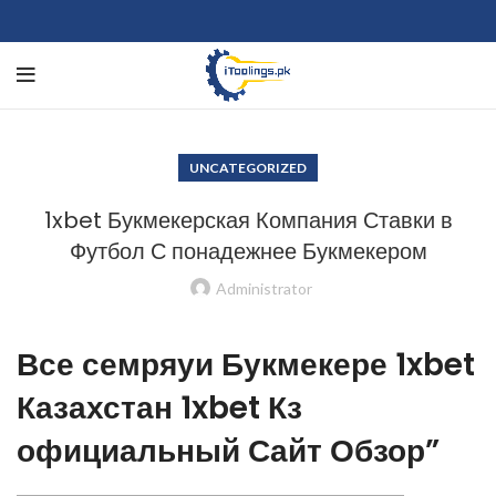
UNCATEGORIZED
1xbet Букмекерская Компания Ставки в
Футбол С понадежнее Букмекером
Administrator
Все семряуи Букмекере 1xbet
Казахстан 1xbet Кз
официальный Сайт Обзор”