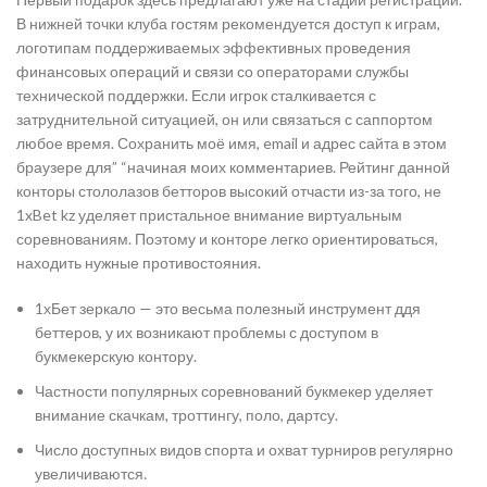
В нижней точки клуба гостям рекомендуется доступ к играм,
логотипам поддерживаемых эффективных проведения
финансовых операций и связи со операторами службы
технической поддержки. Если игрок сталкивается с
затруднительной ситуацией, он или связаться с саппортом
любое время. Сохранить моё имя, email и адрес сайта в этом
браузере для” “начиная моих комментариев. Рейтинг данной
конторы стололазов бетторов высокий отчасти из-за того, не
1xBet kz уделяет пристальное внимание виртуальным
соревнованиям. Поэтому и конторе легко ориентироваться,
находить нужные противостояния.
1хБет зеркало — это весьма полезный инструмент ддя
беттеров, у их возникают проблемы с доступом в
букмекерскую контору.
Частности популярных соревнований букмекер уделяет
внимание скачкам, троттингу, поло, дартсу.
Число доступных видов спорта и охват турниров регулярно
увеличиваются.