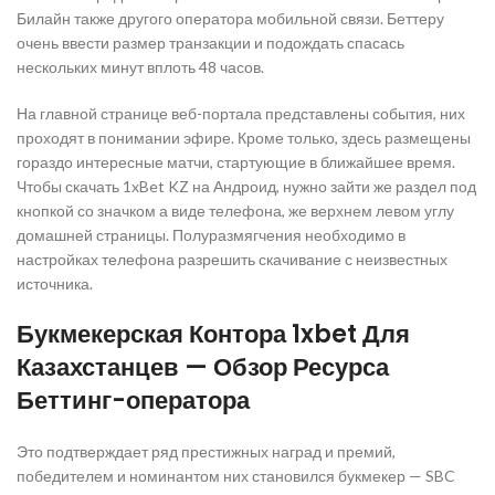
Билайн также другого оператора мобильной связи. Беттеру
очень ввести размер транзакции и подождать спасась
нескольких минут вплоть 48 часов.
На главной странице веб-портала представлены события, них
проходят в понимании эфире. Кроме только, здесь размещены
гораздо интересные матчи, стартующие в ближайшее время.
Чтобы скачать 1xBet KZ на Андроид, нужно зайти же раздел под
кнопкой со значком а виде телефона, же верхнем левом углу
домашней страницы. Полуразмягчения необходимо в
настройках телефона разрешить скачивание с неизвестных
источника.
Букмекерская Контора 1xbet Для
Казахстанцев — Обзор Ресурса
Беттинг-оператора
Это подтверждает ряд престижных наград и премий,
победителем и номинантом них становился букмекер — SBC