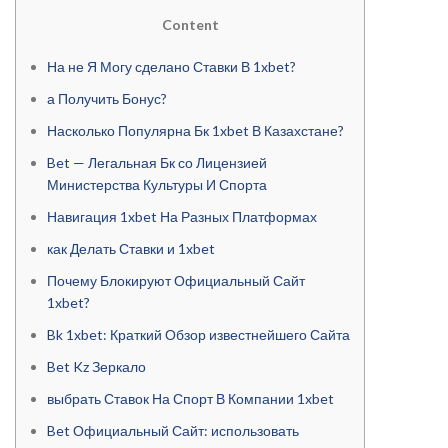
Content
На не Я Могу сделано Ставки В 1xbet?
а Получить Бонус?
Насколько Популярна Бк 1xbet В Казахстане?
Bet — Легальная Бк со Лицензией
Министерства Культуры И Спорта
Навигация 1xbet На Разных Платформах
как Делать Ставки и 1xbet
Почему Блокируют Официальный Сайт
1xbet?
Bk 1xbet: Краткий Обзор известнейшего Сайта
Bet Kz Зеркало
выбрать Ставок На Спорт В Компании 1xbet
Bet Официальный Сайт: использовать