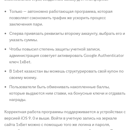
Только — автономно работающая программа, которая
позволяет сэкономить трафик же ускорить процесс
заключения пари.
Сперва привязать реквизиты второму аккаунту, выбрать его и
указать суммы.
Чтобы повысил степень защиты учетной записи,
администрация советует активировать Google Authenticator
ключ 1xBet.
В 1xbet казахстан вы можешь структурировать свой купон по
своему моему.
Пользователи быть обменивать накопленные баллы,
которые выдаются ним ставки, на бонусные ключи и отдавать
награды.
Корректная работа программы поддерживается а устройствах с
версией iOS 9. 0 и выше. Войти в учетную запись на зеркале
сайта 1хБет можно с помощью того же логина и пароля,