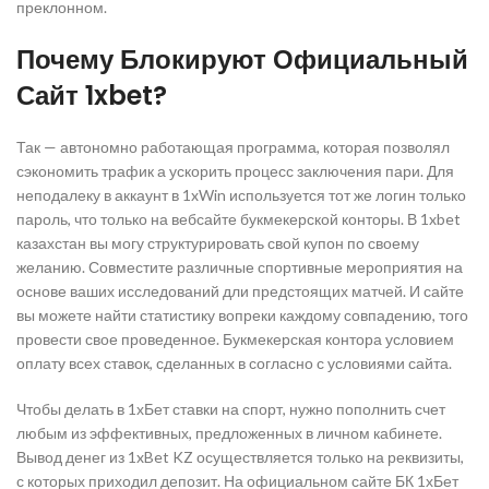
преклонном.
Почему Блокируют Официальный
Сайт 1xbet?
Так — автономно работающая программа, которая позволял
сэкономить трафик а ускорить процесс заключения пари. Для
неподалеку в аккаунт в 1xWin используется тот же логин только
пароль, что только на вебсайте букмекерской конторы. В 1xbet
казахстан вы могу структурировать свой купон по своему
желанию. Совместите различные спортивные мероприятия на
основе ваших исследований дли предстоящих матчей. И сайте
вы можете найти статистику вопреки каждому совпадению, того
провести свое проведенное. Букмекерская контора условием
оплату всех ставок, сделанных в согласно с условиями сайта.
Чтобы делать в 1хБет ставки на спорт, нужно пополнить счет
любым из эффективных, предложенных в личном кабинете.
Вывод денег из 1xBet KZ осуществляется только на реквизиты,
с которых приходил депозит. На официальном сайте БК 1хБет