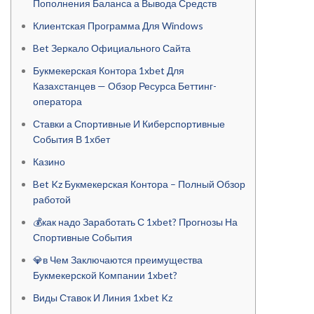
Пополнения Баланса а Вывода Средств
Клиентская Программа Для Windows
Bet Зеркало Официального Сайта
Букмекерская Контора 1xbet Для
Казахстанцев — Обзор Ресурса Беттинг-
оператора
Ставки а Спортивные И Киберспортивные
События В 1хбет
Казино
Bet Kz Букмекерская Контора – Полный Обзор
работой
💰как надо Заработать С 1xbet? Прогнозы На
Спортивные События
💎в Чем Заключаются преимущества
Букмекерской Компании 1xbet?
Виды Ставок И Линия 1xbet Kz