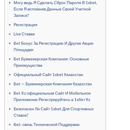
Могу ведь Я Сделать Сброс Пароля В 1xbet,
Если Я вспомнив Данные Своей Учетной
Записи?
Регистрация
Live Ставки
Bet Бонус За Регистрацию И Другие Акции
Площадки
Bet Букмекерская Компания: Основные
Преимущества
Официальный Сайт 1xbet Казахстан
Bet — Букмекерская Компания Казахстан
Bet Kz официальным Сайт И Мобильное
Приложение Регистрируйтесь а 1хбет Кз
Безопасен Ли Сайт 1xbet Для Спортивных
Ставок?
Bet: связь Технической Поддержки