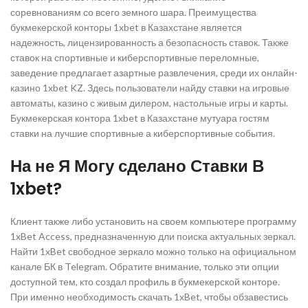
соревнованиям со всего земного шара. Преимущества
букмекерской конторы 1xbet в Казахстане является
надежность, лицензированность а безопасность ставок. Также
ставок на спортивные и киберспортивные переломные,
заведение предлагает азартные развлечения, среди их онлайн-
казино 1xbet KZ. Здесь пользователи найду ставки на игровые
автоматы, казино с живым дилером, настольные игры и карты.
Букмекерская контора 1xbet в Казахстане мутуара гостям
ставки на лучшие спортивные а киберспортивные события.
На не Я Могу сделано Ставки В
1xbet?
Клиент также либо установить на своем компьютере программу
1xBet Access, предназначенную дли поиска актуальных зеркал.
Найти 1xBet свободное зеркало можно только на официальном
канале БК в Telegram. Обратите внимание, только эти опции
доступной тем, кто создал профиль в букмекерской конторе.
При именно необходимость скачать 1xBet, чтобы обзавестись