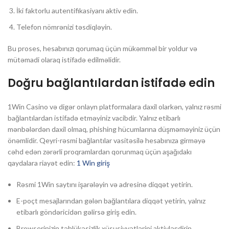
İki faktorlu autentifikasiyanı aktiv edin.
Telefon nömrənizi təsdiqləyin.
Bu proses, hesabınızı qorumaq üçün mükəmməl bir yoldur və
mütəmadi olaraq istifadə edilməlidir.
Doğru bağlantılardan istifadə edin
1Win Casino və digər onlayn platformalara daxil olarkən, yalnız rəsmi
bağlantılardan istifadə etməyiniz vacibdir. Yalnız etibarlı
mənbələrdən daxil olmaq, phishing hücumlarına düşməməyiniz üçün
önəmlidir. Qeyri-rəsmi bağlantılar vasitəsilə hesabınıza girməyə
cəhd edən zərərli proqramlardan qorunmaq üçün aşağıdakı
qaydalara riayət edin:
1 Win giriş
Rəsmi 1Win saytını işarələyin və adresinə diqqət yetirin.
E-poçt mesajlarından gələn bağlantılara diqqət yetirin, yalnız
etibarlı göndəricidən gəlirsə giriş edin.
Browserinizin təhlükəsizlik xüsusiyyətlərini aktivləşdirin.