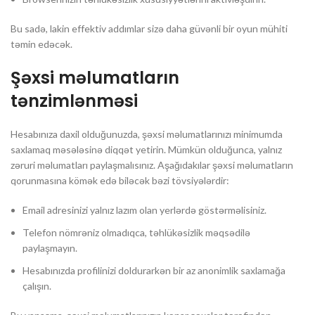
Bu sadə, lakin effektiv addımlar sizə daha güvənli bir oyun mühiti
təmin edəcək.
Şəxsi məlumatların
tənzimlənməsi
Hesabınıza daxil olduğunuzda, şəxsi məlumatlarınızı minimumda
saxlamaq məsələsinə diqqət yetirin. Mümkün olduğunca, yalnız
zəruri məlumatları paylaşmalısınız. Aşağıdakılar şəxsi məlumatların
qorunmasına kömək edə biləcək bəzi tövsiyələrdir:
Email adresinizi yalnız lazım olan yerlərdə göstərməlisiniz.
Telefon nömrəniz olmadıqca, təhlükəsizlik məqsədilə
paylaşmayın.
Hesabınızda profilinizi doldurarkən bir az anonimlik saxlamağa
çalışın.