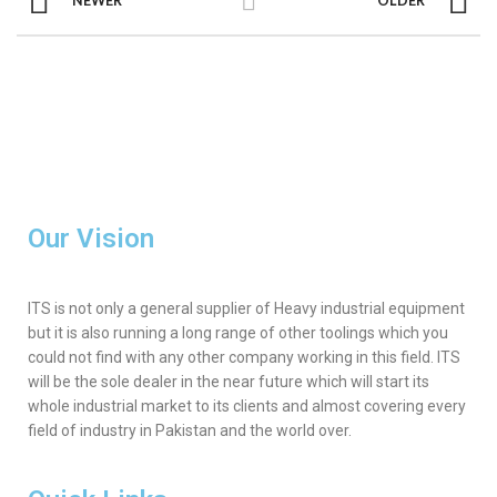
NEWER
OLDER
Our Vision
ITS is not only a general supplier of Heavy industrial equipment
but it is also running a long range of other toolings which you
could not find with any other company working in this field. ITS
will be the sole dealer in the near future which will start its
whole industrial market to its clients and almost covering every
field of industry in Pakistan and the world over.