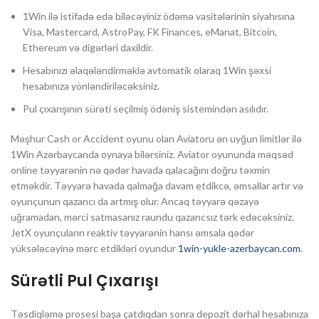
1Win ilə istifadə edə biləcəyiniz ödəmə vasitələrinin siyahısına
Visa, Mastercard, AstroPay, FK Finances, eManat, Bitcoin,
Ethereum və digərləri daxildir.
Hesabınızı əlaqələndirməklə avtomatik olaraq 1Win şəxsi
hesabınıza yönləndiriləcəksiniz.
Pul çıxarışının sürəti seçilmiş ödəniş sistemindən asılıdır.
Məşhur Cash or Accident oyunu olan Aviatoru ən uyğun limitlər ilə
1Win Azərbaycanda oynaya bilərsiniz. Aviator oyununda məqsəd
online təyyarənin nə qədər havada qalacağını doğru təxmin
etməkdir. Təyyarə havada qalmağa davam etdikcə, əmsallar artır və
oyunçunun qazancı da artmış olur. Ancaq təyyarə qəzayə
uğramadan, mərci satmasanız raundu qazancsız tərk edəcəksiniz.
JetX oyunçuların reaktiv təyyarənin hansı əmsala qədər
yüksələcəyinə mərc etdikləri oyundur
1win-yukle-azerbaycan.com
.
Sürətli Pul Çıxarışı
Təsdiqləmə prosesi başa çatdıqdan sonra depozit dərhal hesabınıza