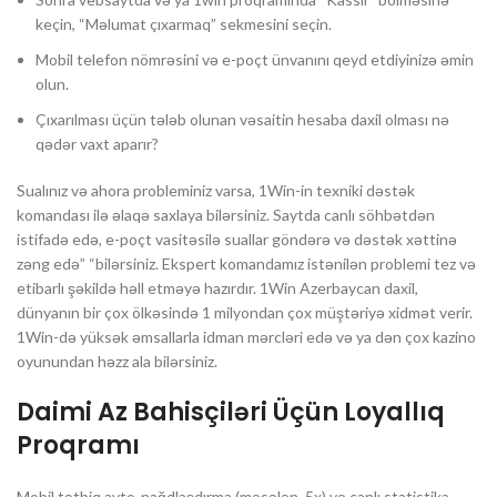
keçin, “Məlumat çıxarmaq” sekmesini seçin.
Mobil telefon nömrəsini və e-poçt ünvanını qeyd etdiyinizə əmin
olun.
Çıxarılması üçün tələb olunan vəsaitin hesaba daxil olması nə
qədər vaxt aparır?
Sualınız və ahora probleminiz varsa, 1Win-in texniki dəstək
komandası ilə əlaqə saxlaya bilərsiniz. Saytda canlı söhbətdən
istifadə edə, e-poçt vasitəsilə suallar göndərə və dəstək xəttinə
zəng edə” “bilərsiniz. Ekspert komandamız istənilən problemi tez və
etibarlı şəkildə həll etməyə hazırdır. 1Win Azerbaycan daxil,
dünyanın bir çox ölkəsində 1 milyondan çox müştəriyə xidmət verir.
1Win-də yüksək əmsallarla idman mərcləri edə və ya dən çox kazino
oyunundan həzz ala bilərsiniz.
Daimi Az Bahisçiləri Üçün Loyallıq
Proqramı
Mobil tətbiq avto-nağdlaşdırma (məsələn, 5x) və canlı statistika