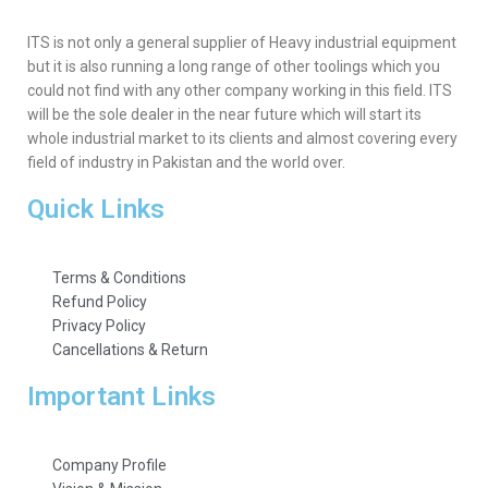
ITS is not only a general supplier of Heavy industrial equipment
but it is also running a long range of other toolings which you
could not find with any other company working in this field. ITS
will be the sole dealer in the near future which will start its
whole industrial market to its clients and almost covering every
field of industry in Pakistan and the world over.
Quick Links
Terms & Conditions
Refund Policy
Privacy Policy
Cancellations & Return
Important Links
Company Profile