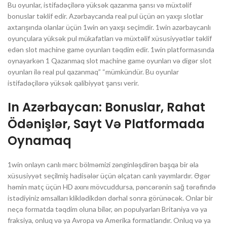
Bu oyunlar, istifadəçilərə yüksək qazanma şansı və müxtəlif
bonuslar təklif edir. Azərbaycanda real pul üçün ən yaxşı slotlar
axtarışında olanlar üçün 1win ən yaxşı seçimdir. 1win azərbaycanlı
oyunçulara yüksək pul mükafatları və müxtəlif xüsusiyyətlər təklif
edən slot machine game oyunları təqdim edir. 1win platformasında
oynayarkən 1 Qazanmaq slot machine game oyunları və digər slot
oyunları ilə real pul qazanmaq” “mümkündür. Bu oyunlar
istifadəçilərə yüksək qalibiyyət şansı verir.
In Azərbaycan: Bonuslar, Rahat
Ödənişlər, Sayt Və Platformada
Oynamaq
1win onlayn canlı mərc bölməmizi zənginləşdirən başqa bir əla
xüsusiyyət seçilmiş hadisələr üçün əlçatan canlı yayımlardır. Əgər
həmin matç üçün HD axını mövcuddursa, pəncərənin sağ tərəfində
istədiyiniz əmsalları kliklədikdən dərhal sonra görünəcək. Onlar bir
neçə formatda təqdim oluna bilər, ən populyarları Britaniya və ya
fraksiya, onluq və ya Avropa və Amerika formatlarıdır. Onluq və ya