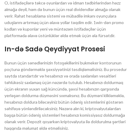
O, istifadəçilərə təkcə oyunlardan və idman tədbirlərindən həzz
almağa deyil, həm də bunun üçün real dividendlər almağa olanak
verir. Rahat hesablama sistemi və mübadilə imkanı oyunçulara
uduşlarını artırmaq üçün əlavə yollar təqdim edir. 1win-dən promo
kodları və kuponlar yeni və müntəzəm istifadəçilər üçün
platformada əlavə üstünlüklər əldə etmək üçün əla fürsətdir.
In-də Sadə Qeydiyyat Prosesi
Bunun üçün sənədlərinizin fotoşəkillərini bukmeker kontorunun
poçtuna göndərməklə şəxsiyyətinizi təsdiqləməlisiniz. Bu prosedur
saytda standartdır və hesabınızı və orada saxlanılan vəsaitləri
təhlükəsiz saxlamaq üçün nəzərdə tutulub. Hesabınızı doldurmaq
üçün ekranın yuxarı sağ küncündə, şəxsi hesabınızın qarşısında
yerləşən doldurma düyməsini sıxmalısınız. Bu düyməni klikləməklə,
hesabınızı doldura biləcəyiniz bütün ödəniş sistemlərini göstərən
səhifəyə yönləndiriləcəksiniz. Nəzərə alın ki, kriptovalyutalardan
başqa bütün ödəniş sistemləri hesabınızı komissiyasız doldurmağa
olanak verir. Depozit qoyarkən kriptovalyuta ilə doldurulma şərtləri
haqqında məlumat əldə etməlisiniz.