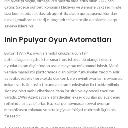
Ən əlverişli seçim, birbaşa veb saytda əldə edilə bilən 24/7 canlı
çatdır. Sadəcə söhbət ikonasına klikləyin və genuine vaxt rejimində
sizə kömək edəcək dəstək agenti ilə əlaqə quracaqsınız. Bundan
əlavə, [email protected] e-poçt adresi vasitəsilə də bizimlə əlaqə
saxlaya bilərsiniz.
Inin Ppulyar Oyun Avtomatları
Bütün 1Win AZ oyunları mobil cihazlar üçün tam
optimallaşdırılmışdır. İstər smartfon, istərsə də planşet olsun,
oyunlar ekran ölçüsündən asılı olmayaraq mükəmməl işləyir. Mobil
versiya masaüstü platformada olan bütün funksiyaları təqdim edir
və istifadəçilərə hərəkətdə olarkən belə sevimli oyunlarını oynamaq
imkanı verir. Xüsusilə toxunma ekran funksiyaları ilə təchiz edilmiş
slot oyunları mobil cihazlarda daha intuitiv və əyləncəli təcrübə
yaradır. 1Win Azərbaycan istifadəçiləri əksər oyunları pulsuz demo
rejimində sınaya bilərlər. Bu, real pul qoymadan əvvəl oyunun
mexanikasını anlamaq və strategiyalar inkişaf etdirmək üçün əla
fürsətdir.
Sonra vebsaytda və ya 1win proqramında “Kassir” bölməsinə