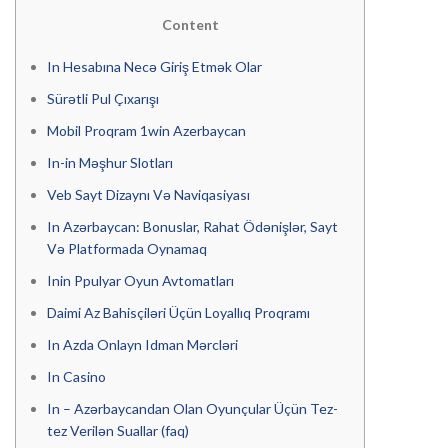
Content
In Hesabına Necə Giriş Etmək Olar
Sürətli Pul Çıxarışı
Mobil Proqram 1win Azerbaycan
In-in Məşhur Slotları
Veb Sayt Dizaynı Və Naviqasiyası
In Azərbaycan: Bonuslar, Rahat Ödənişlər, Sayt
Və Platformada Oynamaq
Inin Ppulyar Oyun Avtomatları
Daimi Az Bahisçiləri Üçün Loyallıq Proqramı
In Azda Onlayn Idman Mərcləri
In Casino
In – Azərbaycandan Olan Oyunçular Üçün Tez-
tez Verilən Suallar (faq)