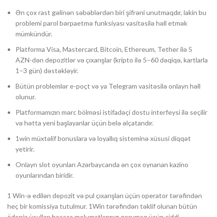
Ən çox rast gəlinən səbəblərdən biri şifrəni unutmaqdır, lakin bu
problemi parol bərpaetmə funksiyası vasitəsilə həll etmək
mümkündür.
Platforma Visa, Mastercard, Bitcoin, Ethereum, Tether ilə 5
AZN-dən depozitlər və çıxarışlar (kripto ilə 5–60 dəqiqə, kartlarla
1–3 gün) dəstəkləyir.
Bütün problemlər e-poçt və ya Telegram vasitəsilə onlayn həll
olunur.
Platformamızın mərc bölməsi istifadəçi dostu interfeysi ilə seçilir
və hətta yeni başlayanlar üçün belə əlçatandır.
1win müxtəlif bonuslara və loyallıq sisteminə xüsusi diqqət
yetirir.
Onlayn slot oyunları Azərbaycanda ən çox oynanan kazino
oyunlarından biridir.
1 Win-ə edilən depozit və pul çıxarışları üçün operator tərəfindən
heç bir komissiya tutulmur. 1Win tərəfindən təklif olunan bütün
ödəniş üsulları həssas məlumatlarınızı qorumaq üçün ciddi