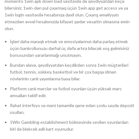
momento 1win apk down load vasitəsilə də qeydiyyatdan keçə
bilərsiniz. 1win-dən pul çıxarmaq üçün 1win app get access və ya
1win login vasitəsilə hesabınıza daxil olun. Çıxarış əməliyyatı
etməzdən əvvəl hesabınızda kifayət qədər vəsaitin olmasına əmin
olun.
İşləri daha maraqlı etmək və emosiyalarınızı daha parlaq etmək
üçün bankrollunuzu dərhal üç dəfə artıra biləcək xoş gəlmisiniz
bonusundan yararlanmağı unutmayın.
Bundan əlavə, qeydiyyatdan keçdikdən sonra 1win müştəriləri
futbol, ​​tennis, xokkey, basketbol və bir çox başqa idman
növlərinin canlı yayımlarına baxa bilər.
Platform canlı mərclər və futbol oyunları üçün yüksək mərc
əmsalları təklif edir.
Rahat interfeys və məni tamamilə qane edən çoxlu sayda depozit
üsulları.
1Win Gambling establishment bölməsində sevilən oyunlardan
biri də blekcek adlı kart oyunudur.