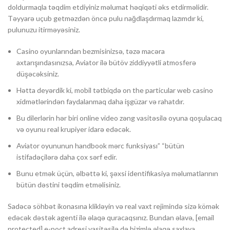
doldurmaqla təqdim etdiyiniz məlumat həqiqəti əks etdirməlidir.
Təyyarə uçub getməzdən öncə pulu nağdlaşdırmaq lazımdır ki,
pulunuzu itirməyəsiniz.
Casino oyunlarından bezmisinizsə, təzə macəra
axtarışındasınızsa, Aviator ilə bütöv ziddiyyətli atmosferə
düşəcəksiniz.
Hətta deyərdik ki, mobil tətbiqdə on the particular web casino
xidmətlərindən faydalanmaq daha işgüzar və rahatdır.
Bu dilerlərin hər biri online video zəng vasitəsilə oyuna qoşulacaq
və oyunu real krupiyer idarə edəcək.
Aviator oyununun handbook mərc funksiyası” “bütün
istifadəçilərə daha çox sərf edir.
Bunu etmək üçün, əlbəttə ki, şəxsi identifikasiya məlumatlarının
bütün dəstini təqdim etməlisiniz.
Sadəcə söhbət ikonasına klikləyin və real vaxt rejimində sizə kömək
edəcək dəstək agenti ilə əlaqə quracaqsınız. Bundan əlavə, [email
protected] e-poçt adresi vasitəsilə də bizimlə əlaqə saxlaya