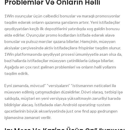
Problemlər Və Onların Həlli
1Win oyunçular üçün cəlbedici bonuslar və maraqlı promosyonlar
təqdim edərək onların qazanma şanslarını artırır. Yeni istifadəçilər
qeydiyyatdan keçib ilk depozitlərini yatırdıqda xoş gəldin bonusu
əldə edirlər. Oyunçular promo kodlardan istifadə edərək əlavə
bonuslar və pulsuz mərclər qazana bilərlər. Həmçinin, müəyyən
aksiyalar çərçivəsində aktiv istifadəçilərə frispinlər təqdim olunur.
1Win platformasında qeydiyyat prosesi ümumiyyətlə asan olsa da,
bəzi hallarda istifadəçilər müəyyən çətinliklərlə üzləşə bilərlər.
Aşağıda ən çox rast gəlinən problemləri və onların həlli yollarını
təqdim edirik.
Eyni zamanda, mövcud” “versiyaların” “istismarının nəticələri ilə
müəyyən edilmiş çatışmazlıqları düzəldirlər. Dövri olaraq, tətbiqi işə
saldıqda, müştəri en yeni versiyaya yüksəltməyin zəruriliyi barədə
bildirişlər alacaq. İstifadədə olan Android operating-system
qacetlərinin böyük əksəriyyətində just one find app gedrungen
işləməsinə zəmanət verilir.