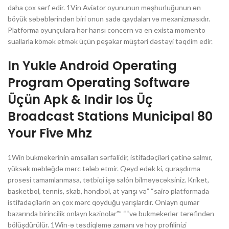
daha çox sərf edir. 1Vin Aviator oyununun məşhurluğunun ən
böyük səbəblərindən biri onun sadə qaydaları və mexanizmasıdır.
Platforma oyunçulara hər hansı concern və en exista momento
suallarla kömək etmək üçün peşəkar müştəri dəstəyi təqdim edir.
In Yukle Android Operating
Program Operating Software
Üçün Apk & Indir Ios Üç
Broadcast Stations Municipal 80
Your Five Mhz
1Win bukmekerinin əmsalları sərfəlidir, istifadəçiləri çətinə salmır,
yüksək məbləğdə mərc tələb etmir. Qeyd edək ki, quraşdırma
prosesi tamamlanmasa, tətbiqi işə salón bilməyəcəksiniz. Kriket,
basketbol, tennis, skab, həndbol, at yarışı və” “sairə platformada
istifadəçilərin ən çox mərc qoyduğu yarışlardır. Onlayn qumar
bazarında birincilik onlayn kazinolar”” ““və bukmekerlər tərəfindən
bölüşdürülür. 1Win-ə təsdiqləmə zamanı və hoy profilinizi