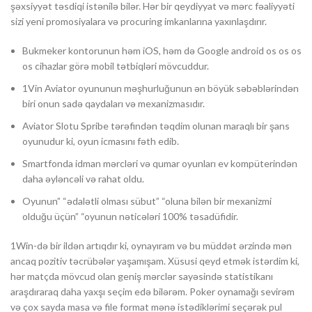
şəxsiyyət təsdiqi istənilə bilər. Hər bir qeydiyyat və mərc fəaliyyəti
sizi yeni promosiyalara və procuring imkanlarına yaxınlaşdırır.
Bukmeker kontorunun həm iOS, həm də Google android os os os
os cihazlar görə mobil tətbiqləri mövcuddur.
1Vin Aviator oyununun məşhurluğunun ən böyük səbəblərindən
biri onun sadə qaydaları və mexanizmasıdır.
Aviator Slotu Spribe tərəfindən təqdim olunan maraqlı bir şans
oyunudur ki, oyun icmasını fəth edib.
Smartfonda idman mərcləri və qumar oyunları ev kompüterindən
daha əyləncəli və rahat oldu.
Oyunun” “ədalətli olması sübut” “oluna bilən bir mexanizmi
olduğu üçün” “oyunun nəticələri 100% təsadüfidir.
1Win-də bir ildən artıqdır ki, oynayıram və bu müddət ərzində mən
ancaq pozitiv təcrübələr yaşamışam. Xüsusi qeyd etmək istərdim ki,
hər matçda mövcud olan geniş mərclər sayəsində statistikanı
araşdıraraq daha yaxşı seçim edə bilərəm. Poker oynamağı sevirəm
və çox sayda masa və file format mənə istədiklərimi seçərək pul