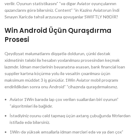
verilir. Oyunun statistikasını” “və digər Aviator oyunçularının
qazanclarını görə bilərsiniz. Content” “in Kazino Aviatorun İndi
Sınayın Xaricdə təhsil arzusuna qovuşanlar SWIFTLY NƏDİR?
Win Android Üçün Quraşdırma
Prosesi
Qeydiyyat məlumatlarını diqqətlə doldurun, çünki dəstək
xidmətinin tələbi ilə hesabın yoxlanılması prosesindən keçmək
lazımdır. İdman mərclərinin bəyanatına əsasən, bank financial loan
supplier kartına köçürmə yolu ilə vəsaitin çıxarılması üçün
maksimum müddət 3 iş günüdür. 1Win Aviator mobil proqramı
endirildikdən sonra onu Android” “cihazında quraşdırmalısınız.
Aviator 1Win barədə lap çox verilən suallardan biri oyunun”
“alqoritmləri ilə bağlıdır.
İstədiyiniz oyunu cəld tapmaq üçün axtarış çubuğunda filtrlərdən
istifadə edə bilərsiniz.
1Win-də yüksək əmsallarla idman mərcləri edə və ya dən çox”