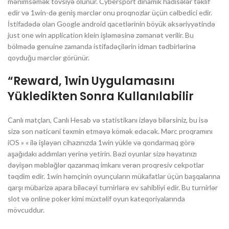
mənimsəmək tövsiyə olunur. Cybersport dinamik hadisələr təklif
edir və 1win-də geniş mərclər onu proqnozlar üçün cəlbedici edir.
İstifadədə olan Google android qacetlərinin böyük əksəriyyətində
just one win application klein işləməsinə zəmanət verilir. Bu
bölmədə genuine zamanda istifadəçilərin idman tədbirlərinə
qoyduğu mərclər görünür.
“Reward, 1win Uygulamasını
Yükledikten Sonra Kullanılabilir
Canlı matçları, Canlı Hesab və statistikanı izləyə bilərsiniz, bu isə
sizə son nəticəni təxmin etməyə kömək edəcək. Mərc proqramını
iOS » « ilə işləyən cihazınızda 1win yükle və qondarmaq görə
aşağıdakı addımları yerinə yetirin. Bəzi oyunlar sizə həyatınızı
dəyişən məbləğlər qazanmaq imkanı verən proqresiv cekpotlar
təqdim edir. 1win həmçinin oyunçuların mükafatlar üçün başqalarına
qarşı mübarizə apara biləcəyi turnirlərə ev sahibliyi edir. Bu turnirlər
slot və online poker kimi müxtəlif oyun kateqoriyalarında
mövcuddur.