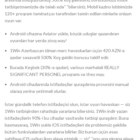
tətbiqetməmizdə də tələb edə” “bilərsiniz. Mobil kazino lobbimizdə
120+ proqram təminatçısı tərəfindən təmin edilən minlərlə onlayn
oyun var.
Android cihazına Aviator yükle, böyük uduşlar qazandıran
oyundan hər yerdə zövq way!
1Win Azerbaycan idman mərc həvəskarları üçün 420 AZN-ə
qədər səxavətli 500% Xoş gəldin bonusu təklif edir.
Burada Keşbek (30%-ə qədər), various mərhələli REALLY
SIGNIFICANT PERSONEL proqramı və they may.
Android cihazlarında istifadəçilər quraşdırma prosesini manual
olaraq yerinə yetirməli olurlar.
İstər gündəlik telefon istifadəçisi olun, istər oyun həvəskarı — siz
1Win tətbiqindən rahatlıqla yararlana bilərsiniz. 1Win indir yazan
istifadəçilərin 90%-i bu cihazlar vasitəsilə tətbiqi quraşdırır. Buna
baxmayaraq, 1Win yukle iOS istifadəçiləri də problemsiz şəkildə
bütün funksiyalardan yararlana bilirlər. Biz bunun üçün əsas
səhifəyə iOS uyğun ikon əlavə etmişik — siz” “onu ana ekrana əlavə