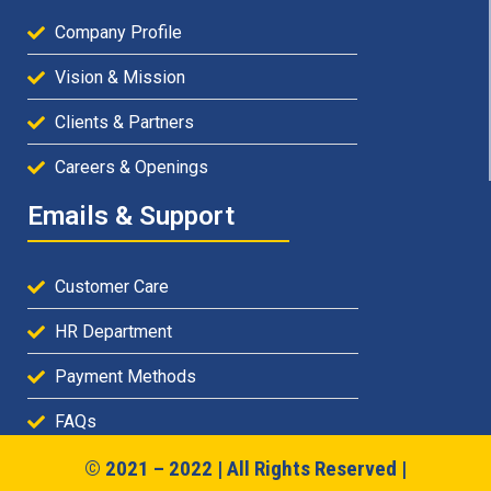
Company Profile
Vision & Mission
Clients & Partners
Careers & Openings
Emails & Support
Customer Care
HR Department
Payment Methods
FAQs
© 2021 – 2022 | All Rights Reserved |