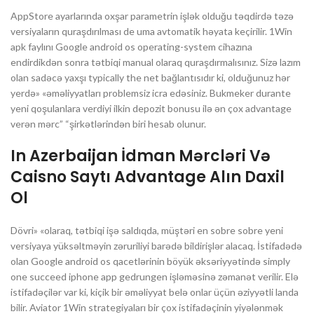
AppStore ayarlarında oxşar parametrin işlək olduğu təqdirdə təzə
versiyaların quraşdırılması de uma avtomatik həyata keçirilir. 1Win
apk faylını Google android os operating-system cihazına
endirdikdən sonra tətbiqi manual olaraq quraşdırmalısınız. Sizə lazım
olan sadəcə yaxşı typically the net bağlantısıdır ki, olduğunuz hər
yerdə» «əməliyyatları problemsiz icra edəsiniz. Bukmeker durante
yeni qoşulanlara verdiyi ilkin depozit bonusu ilə ən çox advantage
verən mərc” “şirkətlərindən biri hesab olunur.
In Azerbaijan İdman Mərcləri Və
Caisno Saytı Advantage Alın Daxil
Ol
Dövri» «olaraq, tətbiqi işə saldıqda, müştəri en sobre sobre yeni
versiyaya yüksəltməyin zəruriliyi barədə bildirişlər alacaq. İstifadədə
olan Google android os qacetlərinin böyük əksəriyyətində simply
one succeed iphone app gedrungen işləməsinə zəmanət verilir. Elə
istifadəçilər var ki, kiçik bir əməliyyat belə onlar üçün əziyyətli landa
bilir. Aviator 1Win strategiyaları bir çox istifadəçinin yiyələnmək