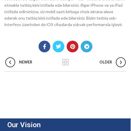
etməklə tətbiq kimi istifadə edə bilərsiniz. Əgər iPhone və ya iPad
istifadə edirsinizsə, siz mobil saytı birbaşa choix ekrana əlavə
edərək onu tətbiq kimi istifadə edə bilərsiniz. Bizim tətbiq veb-
interfeys üzərindən də iOS cihazlarda yüksək performansla işləyir.
NEWER
OLDER
Our Vision