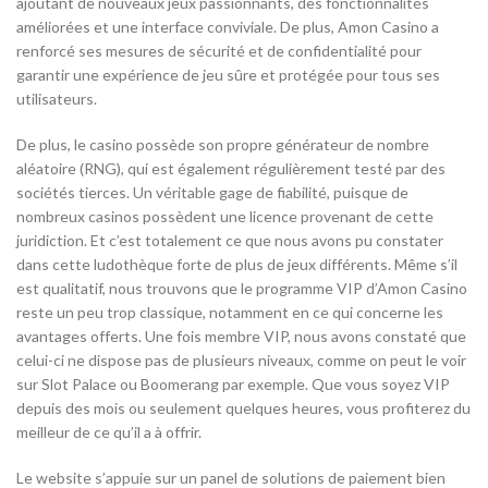
ajoutant de nouveaux jeux passionnants, des fonctionnalités
améliorées et une interface conviviale. De plus, Amon Casino a
renforcé ses mesures de sécurité et de confidentialité pour
garantir une expérience de jeu sûre et protégée pour tous ses
utilisateurs.
De plus, le casino possède son propre générateur de nombre
aléatoire (RNG), qui est également régulièrement testé par des
sociétés tierces. Un véritable gage de fiabilité, puisque de
nombreux casinos possèdent une licence provenant de cette
juridiction. Et c’est totalement ce que nous avons pu constater
dans cette ludothèque forte de plus de jeux différents. Même s’il
est qualitatif, nous trouvons que le programme VIP d’Amon Casino
reste un peu trop classique, notamment en ce qui concerne les
avantages offerts. Une fois membre VIP, nous avons constaté que
celui-ci ne dispose pas de plusieurs niveaux, comme on peut le voir
sur Slot Palace ou Boomerang par exemple. Que vous soyez VIP
depuis des mois ou seulement quelques heures, vous profiterez du
meilleur de ce qu’il a à offrir.
Le website s’appuie sur un panel de solutions de paiement bien