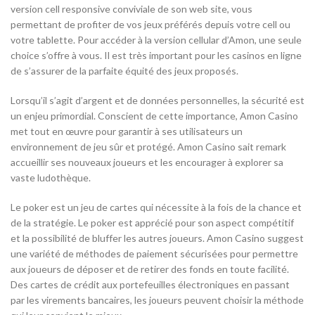
version cell responsive conviviale de son web site, vous
permettant de profiter de vos jeux préférés depuis votre cell ou
votre tablette. Pour accéder à la version cellular d’Amon, une seule
choice s’offre à vous. Il est très important pour les casinos en ligne
de s’assurer de la parfaite équité des jeux proposés.
Lorsqu’il s’agit d’argent et de données personnelles, la sécurité est
un enjeu primordial. Conscient de cette importance, Amon Casino
met tout en œuvre pour garantir à ses utilisateurs un
environnement de jeu sûr et protégé. Amon Casino sait remark
accueillir ses nouveaux joueurs et les encourager à explorer sa
vaste ludothèque.
Le poker est un jeu de cartes qui nécessite à la fois de la chance et
de la stratégie. Le poker est apprécié pour son aspect compétitif
et la possibilité de bluffer les autres joueurs. Amon Casino suggest
une variété de méthodes de paiement sécurisées pour permettre
aux joueurs de déposer et de retirer des fonds en toute facilité.
Des cartes de crédit aux portefeuilles électroniques en passant
par les virements bancaires, les joueurs peuvent choisir la méthode