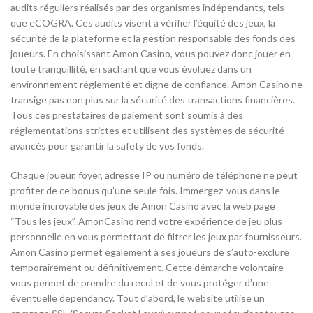
audits réguliers réalisés par des organismes indépendants, tels
que eCOGRA. Ces audits visent à vérifier l’équité des jeux, la
sécurité de la plateforme et la gestion responsable des fonds des
joueurs. En choisissant Amon Casino, vous pouvez donc jouer en
toute tranquillité, en sachant que vous évoluez dans un
environnement réglementé et digne de confiance. Amon Casino ne
transige pas non plus sur la sécurité des transactions financières.
Tous ces prestataires de paiement sont soumis à des
réglementations strictes et utilisent des systèmes de sécurité
avancés pour garantir la safety de vos fonds.
Chaque joueur, foyer, adresse IP ou numéro de téléphone ne peut
profiter de ce bonus qu’une seule fois. Immergez-vous dans le
monde incroyable des jeux de Amon Casino avec la web page
“Tous les jeux”. AmonCasino rend votre expérience de jeu plus
personnelle en vous permettant de filtrer les jeux par fournisseurs.
Amon Casino permet également à ses joueurs de s’auto-exclure
temporairement ou définitivement. Cette démarche volontaire
vous permet de prendre du recul et de vous protéger d’une
éventuelle dependancy. Tout d’abord, le website utilise un