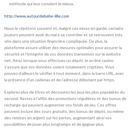
méthode qui leur convient le mieux.
http://www.autourdebebe-lille.com
Nous le répétons souvent et, malgré ces mises en garde, certains
joueurs peuvent avoir du mal à se contrôler et se retrouvent très
vite dans une situation financière compliquée. De plus, la
plateforme assure utiliser des mesures optimales pour assurer la
sécurité et l’intégrité de vos données transmises sur le website
net. Ainsi, lorsque vous effectuez un dépôt, le on line casino
s’assure que vos données soient totalement cryptées. Vous
pouvez d’ailleurs le vérifier à tout moment, dans la barre URL, avec
la présence d’un cadenas et de l’adresse débutant par https.
Explorez plus de titres et découvrez les jeux les plus populaires du
second. Restez à l’affût des promotions régulières et des bonus de
recharge qui peuvent augmenter vos fonds de jeu. Ces offres
peuvent inclure des tours gratuits, des bonus de dépôt, ou même
des remises en argent sur les pertes, augmentant ainsi vos
possibilities de jouer plus longtemps et de gagner plus.