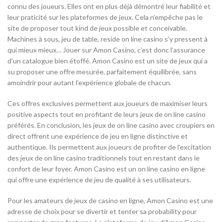
connu des joueurs. Elles ont en plus déjà démontré leur fiabilité et
leur praticité sur les plateformes de jeux. Cela n’empêche pas le
site de proposer tout kind de jeux possible et conceivable.
Machines à sous, jeu de table, reside on line casino s’y pressent à
qui mieux mieux… Jouer sur Amon Casino, c’est donc l’assurance
d’un catalogue bien étoffé. Amon Casino est un site de jeux qui a
su proposer une offre mesurée, parfaitement équilibrée, sans
amoindrir pour autant l’expérience globale de chacun.
Ces offres exclusives permettent aux joueurs de maximiser leurs
positive aspects tout en profitant de leurs jeux de on line casino
préférés. En conclusion, les jeux de on line casino avec croupiers en
direct offrent une expérience de jeu en ligne distinctive et
authentique. Ils permettent aux joueurs de profiter de l’excitation
des jeux de on line casino traditionnels tout en restant dans le
confort de leur foyer. Amon Casino est un on line casino en ligne
qui offre une expérience de jeu de qualité à ses utilisateurs.
Pour les amateurs de jeux de casino en ligne, Amon Casino est une
adresse de choix pour se divertir et tenter sa probability pour