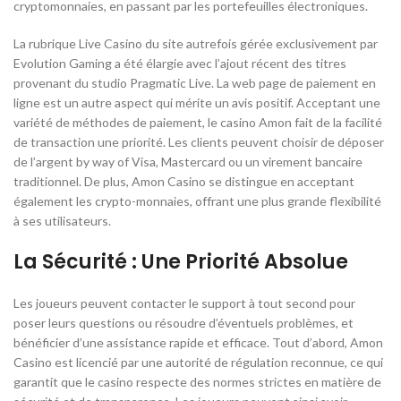
cryptomonnaies, en passant par les portefeuilles électroniques.
La rubrique Live Casino du site autrefois gérée exclusivement par
Evolution Gaming a été élargie avec l’ajout récent des titres
provenant du studio Pragmatic Live. La web page de paiement en
ligne est un autre aspect qui mérite un avis positif. Acceptant une
variété de méthodes de paiement, le casino Amon fait de la facilité
de transaction une priorité. Les clients peuvent choisir de déposer
de l’argent by way of Visa, Mastercard ou un virement bancaire
traditionnel. De plus, Amon Casino se distingue en acceptant
également les crypto-monnaies, offrant une plus grande flexibilité
à ses utilisateurs.
La Sécurité : Une Priorité Absolue
Les joueurs peuvent contacter le support à tout second pour
poser leurs questions ou résoudre d’éventuels problèmes, et
bénéficier d’une assistance rapide et efficace. Tout d’abord, Amon
Casino est licencié par une autorité de régulation reconnue, ce qui
garantit que le casino respecte des normes strictes en matière de