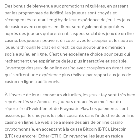
Des bonus de bienvenue aux promotions régulières, en passant
par les programmes de fidélité, les joueurs sont choyés et
récompensés tout au lengthy de leur expérience de jeu. Les jeux
de casino avec croupiers en direct sont également populaires
auprès des joueurs qui préfèrent l’aspect social des jeux de on line
casino. Les joueurs peuvent discuter avec le croupier et les autres
joueurs through le chat en direct, ce qui ajoute une dimension
sociale au jeu en ligne. C’est une excellente choice pour ceux qui
recherchent une expérience de jeu plus interactive et sociable.
L’avantage des jeux de on line casino avec croupiers en direct est
qu’ils offrent une expérience plus réaliste par rapport aux jeux de
casino en ligne traditionnels.
À l’inverse de leurs consœurs virtuelles, les jeux stay sont très bien
représentés sur Amon. Les joueurs ont accès au meilleur du
répertoire d’Evolution et de Pragmatic Play. Les paiements sont
assurés par les moyens les plus courants dans l’industrie du on line
casino en ligne. Le web site a même des airs de on line casino
cryptomonnaie, en acceptant à la caisse Bitcoin (BTC), Litecoin
(LTC) ou encore l’Ether (ETH). En revanche, les jeux en reside