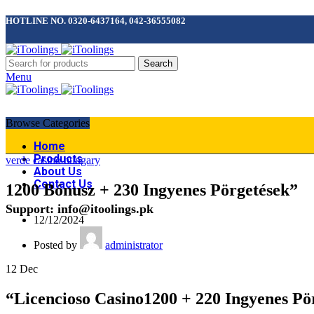
HOTLINE NO. 0320-6437164, 042-36555082
Search
Menu
Browse Categories
Home
Products
verde casino hungary
About Us
Contact Us
1200 Bónusz + 230 Ingyenes Pörgetések”
Support: info@itoolings.pk
12/12/2024
Posted by
administrator
12
Dec
“Licencioso Casino️1200 + 220 Ingyenes Pö