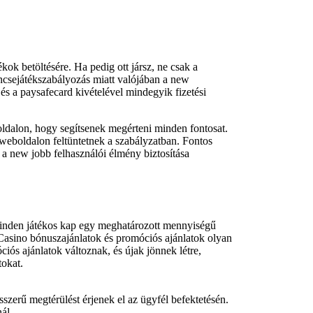
k betöltésére. Ha pedig ott jársz, ne csak a
rencsejátékszabályozás miatt valójában a new
s a paysafecard kivételével mindegyik fizetési
boldalon, hogy segítsenek megérteni minden fontosat.
weboldalon feltüntetnek a szabályzatban. Fontos
i a new jobb felhasználói élmény biztosítása
 Minden játékos kap egy meghatározott mennyiségű
 Casino bónuszajánlatok és promóciós ajánlatok olyan
iós ajánlatok változnak, és újak jönnek létre,
tokat.
zerű megtérülést érjenek el az ügyfél befektetésén.
ál.