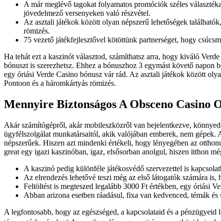
A már meglévő tagokat folyamatos promóciók széles választéka vá
jövedelmező versenyeken való részvétel.
Az asztali játékok között olyan népszerű lehetőségek találhatók
römizés.
75 vezető játékfejlesztővel kötöttünk partnerséget, hogy csúc
Ha tehát ezt a kaszinót választod, számíthatsz arra, hogy kiváló Verde
bónuszt is szerezhetsz. Ehhez a bónuszhoz 3 egymást követő napon be 
egy óriási Verde Casino bónusz vár rád. Az asztali játékok között olya
Pontoon és a háromkártyás römizés.
Mennyire Biztonságos A Obsceno Casino O
Akár számítógépről, akár mobileszközről van bejelentkezve, könnyedén
ügyfélszolgálat munkatársaitól, akik valójában emberek, nem gépek. 
népszerűek. Hiszen azt mindenki értékeli, hogy lényegében az otthon
great egy igazi kaszinóban, igaz, elsősorban anolgul, hiszen itthon még
A kaszinó pedig különféle játékosvédő szervezettel is kapcsolat
Az elrendezés lehetővé teszi még az első látogatók számára is,
Feltöltést is megteszed legalább 3000 Ft értékben, egy óriási V
Abban arizona esetben ráadásul, fixa van kedvenced, témák és szo
A legfontosabb, hogy az egészséged, a kapcsolataid és a pénzügyeid 