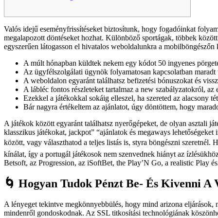
Valós idejű eseményfrissítéseket biztosítunk, hogy fogadóinkat folyama
megalapozott döntéseket hozhat. Különböző sportágak, többek között
egyszerűen látogasson el hivatalos weboldalunkra a mobilböngészőn k
A múlt hónapban küldtek nekem egy kódot 50 ingyenes pörgeté
Az ügyfélszolgálati ügynök folyamatosan kapcsolatban maradt v
A weboldalon egyaránt találhatsz befizetési bónuszokat és visszat
A lábléc fontos részleteket tartalmaz a new szabályzatokról, az e
Ezekkel a játékokkal sokáig elleszel, ha szereted az alacsony té
Bár nagyra értékeltem az ajánlatot, úgy döntöttem, hogy maradok
A játékok között egyaránt találhatsz nyerőgépeket, de olyan asztali j
klasszikus játékokat, jackpot” “ajánlatok és megaways lehetőségeket i
között, vagy választhatod a teljes listás is, styra böngészni szeretnél
kínálat, így a portugál játékosok nem szenvednek hiányt az ízlésükhöz
Betsoft, az Progression, az iSoftBet, the Play’N Go, a realistic Play é
🌀 Hogyan Tudok Pénzt Be- És Kivenni A
A lényeget tekintve megkönnyebbülés, hogy mind arizona eljárások, m
mindenről gondoskodnak. Az SSL titkosítási technológiának köszönhe